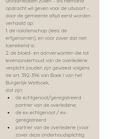
uitvaartkosten zullen – als niemand 
opdracht wil geven voor de uitvaart – 
door de gemeente altijd eerst worden 
verhaald op:
1. de nalatenschap (lees: de 
erfgenamen), en voor zover dat niet 
toereikend is:
2. de bloed- en aanverwanten die tot 
levensonderhoud van de overledene 
verplicht zouden zijn geweest volgens 
de art. 392-396 van Boek I van het 
Burgerlijk Wetboek,
dat zijn:
de echtgenoot/geregistreerd 
partner van de overledene;
de ex-echtgenoot / ex-
geregistreerd
partner van de overledene (voor 
zover deze onderhoudsplichtig 