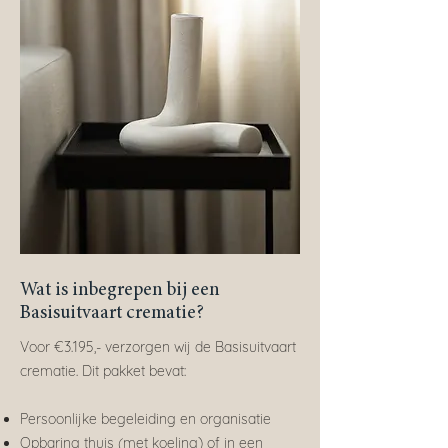
Wat is inbegrepen bij een
Basisuitvaart crematie?
Voor €3.195,- verzorgen wij de Basisuitvaart
crematie. Dit pakket bevat:
Persoonlijke begeleiding en organisatie
Opbaring thuis (met koeling) of in een