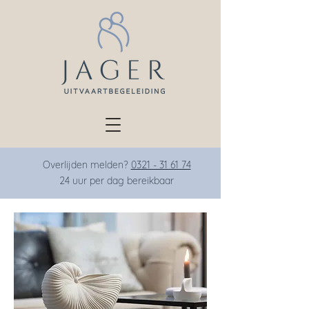
Overlijden melden?
0321 - 31 61 74
24 uur per dag bereikba
ar