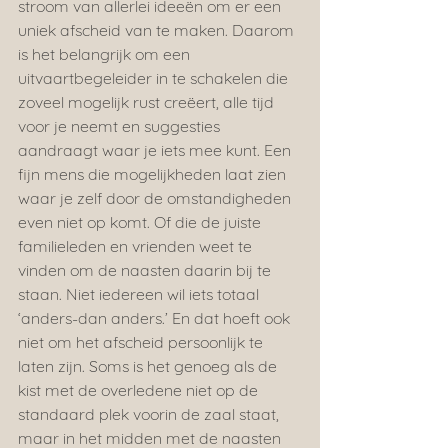
stroom van allerlei ideeën om er een 
uniek afscheid van te maken. Daarom 
is het belangrijk om een 
uitvaartbegeleider in te schakelen die 
zoveel mogelijk rust creëert, alle tijd 
voor je neemt en suggesties 
aandraagt waar je iets mee kunt. Een 
fijn mens die mogelijkheden laat zien 
waar je zelf door de omstandigheden 
even niet op komt. Of die de juiste 
familieleden en vrienden weet te 
vinden om de naasten daarin bij te 
staan. Niet iedereen wil iets totaal 
‘anders-dan anders.’ En dat hoeft ook 
niet om het afscheid persoonlijk te 
laten zijn. Soms is het genoeg als de 
kist met de overledene niet op de 
standaard plek voorin de zaal staat, 
maar in het midden met de naasten 