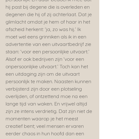
hij past bij degene die is overleden en 
degenen die hij of zij achterlaat. Dat je 
glimlacht omdat je hem of haar in het 
afscheid herkent: ‘ja, zo was hij.’ Ik 
moet wel eens grinniken als ik in een 
advertentie van een uitvaartbedrijf zie 
staan: ‘voor een persoonlijke uitvaart.’ 
Alsof er ook bedrijven zijn ‘voor een 
onpersoonlijke uitvaart.’ Toch kan het 
een uitdaging zijn om de uitvaart 
persoonlijk te maken. Naasten kunnen 
verbijsterd zijn door een plotseling 
overlijden, of ontzettend moe na een 
lange tijd van waken. En vrijwel altijd 
zijn ze intens verdrietig. Dat zijn niet de 
momenten waarop je het meest 
creatief bent; veel mensen ervaren 
eerder chaos in hun hoofd dan een 