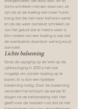
onafgebroken; die slaat aan- en af. 
Soms schrikken mensen daarvan; ze 
zijn als ze de koeling niet meer horen 
bang dat die niet naar behoren werkt 
en als die weer aanslaat schrikken ze 
van het geluid dat er ineens weer is. 
Een nadeel van een koeling is ook dat 
de overledene daardoor wel erg koud 
aanvoelt.
Lichte balseming
Sinds de wijziging op de Wet op de 
Lijkbezorging in 2010 is het ook 
mogelijk om zonder koeling op te 
baren. Er is dan een tijdelijke 
balseming nodig. Door de balseming 
verandert het lichaam de eerste 10 
dagen na de behandeling niet. Het 
geeft voor de naasten rust dat ze niet 
bang hoeven zijn voor veranderingen 