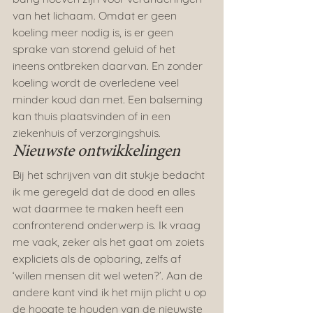
van het lichaam. Omdat er geen 
koeling meer nodig is, is er geen 
sprake van storend geluid of het 
ineens ontbreken daarvan. En zonder 
koeling wordt de overledene veel 
minder koud dan met. Een balseming 
kan thuis plaatsvinden of in een 
ziekenhuis of verzorgingshuis.
Nieuwste ontwikkelingen
Bij het schrijven van dit stukje bedacht 
ik me geregeld dat de dood en alles 
wat daarmee te maken heeft een 
confronterend onderwerp is. Ik vraag 
me vaak, zeker als het gaat om zoiets 
expliciets als de opbaring, zelfs af 
‘willen mensen dit wel weten?’. Aan de 
andere kant vind ik het mijn plicht u op 
de hoogte te houden van de nieuwste 