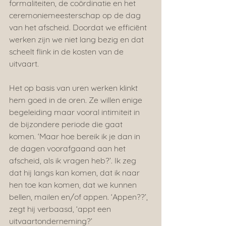
formaliteiten, de coördinatie en het 
ceremoniemeesterschap op de dag 
van het afscheid. Doordat we efficiënt 
werken zijn we niet lang bezig en dat 
scheelt flink in de kosten van de 
uitvaart.
Het op basis van uren werken klinkt 
hem goed in de oren. Ze willen enige 
begeleiding maar vooral intimiteit in 
de bijzondere periode die gaat 
komen. ‘Maar hoe bereik ik je dan in 
de dagen voorafgaand aan het 
afscheid, als ik vragen heb?’. Ik zeg 
dat hij langs kan komen, dat ik naar 
hen toe kan komen, dat we kunnen 
bellen, mailen en/of appen. ‘Appen??’, 
zegt hij verbaasd, ‘appt een 
uitvaartonderneming?’