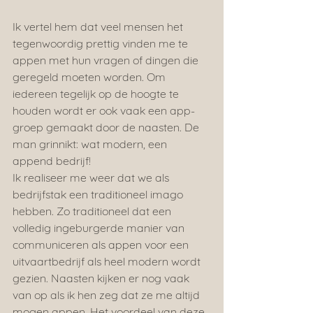
Ik vertel hem dat veel mensen het 
tegenwoordig prettig vinden me te 
appen met hun vragen of dingen die 
geregeld moeten worden. Om 
iedereen tegelijk op de hoogte te 
houden wordt er ook vaak een app-
groep gemaakt door de naasten. De 
man grinnikt: wat modern, een 
append bedrijf!
Ik realiseer me weer dat we als 
bedrijfstak een traditioneel imago 
hebben. Zo traditioneel dat een 
volledig ingeburgerde manier van 
communiceren als appen voor een 
uitvaartbedrijf als heel modern wordt 
gezien. Naasten kijken er nog vaak 
van op als ik hen zeg dat ze me altijd 
mogen appen. Het voordeel van deze 