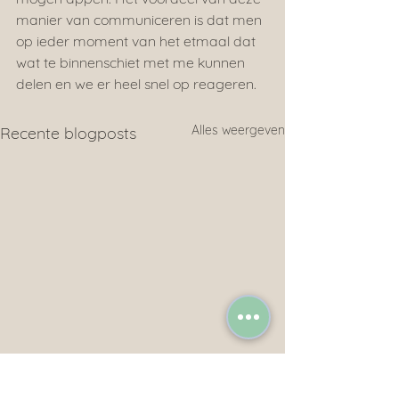
manier van communiceren is dat men 
op ieder moment van het etmaal dat 
wat te binnenschiet met me kunnen 
delen en we er heel snel op reageren.
Alles weergeven
Recente blogposts